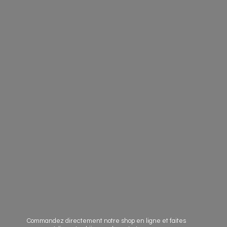
Commandez directement notre shop en ligne et faites