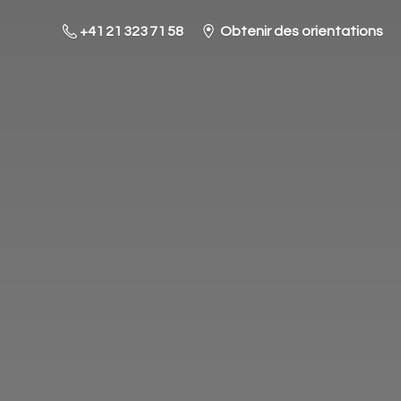
+41 21 323 71 58
Obtenir des orientations